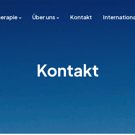
erapie
Über uns
Kontakt
Internationa
Kontakt