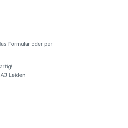
das Formular oder per
artig!
6 AJ Leiden