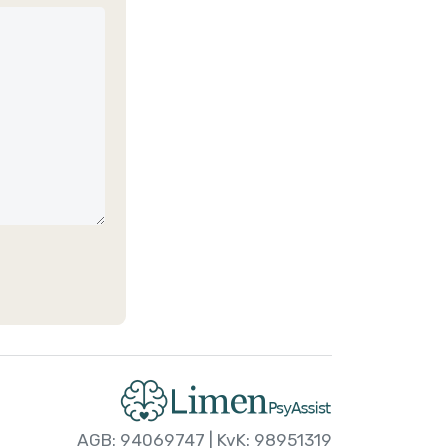
AGB: 94069747 | KvK: 98951319