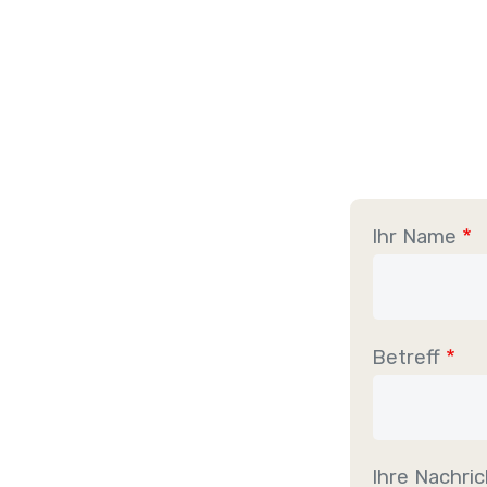
Ihr Name
Betreff
Ihre Nachric